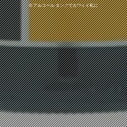
©
アルコール タンクでカワイイ私に