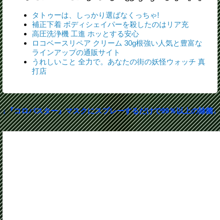
タトゥーは、しっかり選ばなくっちゃ!
補正下着 ボディシェイパーを殺したのはリア充
高圧洗浄機 工進 ホッとする安心
ロコベースリペア クリーム 30g根強い人気と豊富な
ラインアップの通販サイト
うれしいこと 全力で。あなたの街の妖怪ウォッチ 真
打店
↓『コロバスター』マスクにスプレーするだけで99％以上の除菌↓