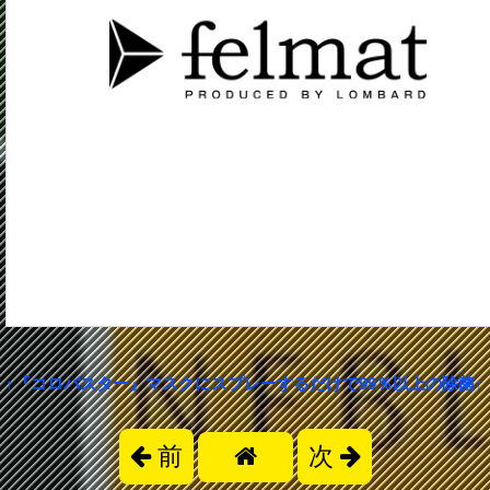
↑『コロバスター』マスクにスプレーするだけで99％以上の除菌↑
前
次