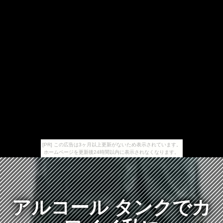
[PR] この広告は3ヶ月以上更新がないため表示されています。
ホームページを更新後24時間以内に表示されなくなります。
アルコール タンクでカ