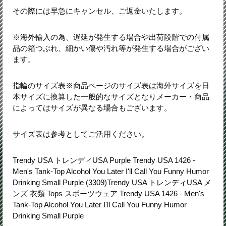
その際には早急にキャンセル、ご返金いたします。
※海外輸入の為、遅延が発生する場合や出荷段階での付属
品の箱つぶれ、細かい傷や汚れ等が発生する場合がござい
ます。
指輪のサイズ表※商品ページのサイズ表は海外サイズを日
本サイズに換算した一般的なサイズとなりメーカー・商品
によってはサイズが異なる場合もございます。
サイズ表は参考としてご活用ください。
Trendy USA トレンディUSA Purple Trendy USA 1426 -
Men's Tank-Top Alcohol You Later I'll Call You Funny Humor
Drinking Small Purple (3309)Trendy USA トレンディUSA メ
ンズ 衣類 Tops スポーツウェア Trendy USA 1426 - Men's
Tank-Top Alcohol You Later I'll Call You Funny Humor
Drinking Small Purple