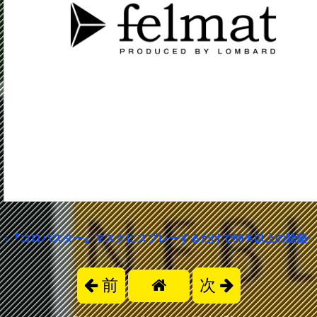
↑『コロバスター』マスクにスプレーするだけで99％以上の除菌↑
前
次