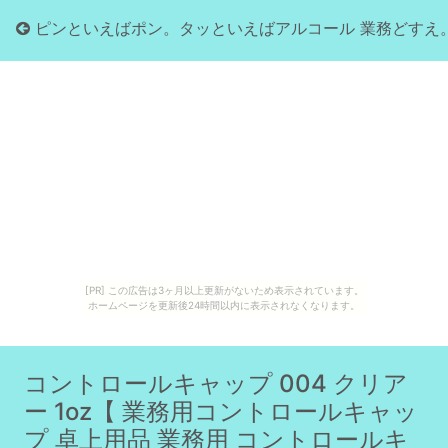
ピンといえばポン。タッといえばアルコール 業務どすえ
[PR] この広告は3ヶ月以上更新がないため表示されています。
ホームページを更新後24時間以内に表示されなくなります。
コントロールキャップ 004 クリア
ー 1oz【 業務用コントロールキャッ
プ 卓上用品 業務用 コントロールキ