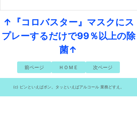
↑『コロバスター』マスクにス
プレーするだけで99％以上の除
菌↑
前ページ
ＨＯＭＥ
次ページ
(c) ピンといえばポン。タッといえばアルコール 業務どすえ。