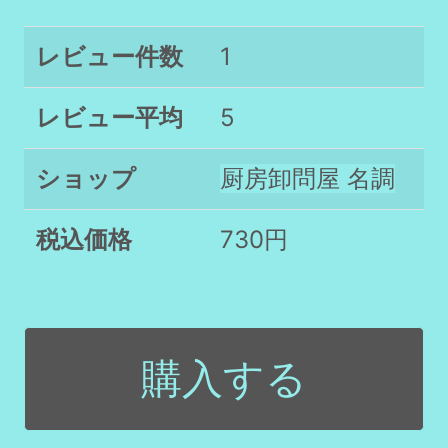
レビュー件数
1
レビュー平均
5
ショップ
厨房卸問屋 名調
税込価格
730円
購入する