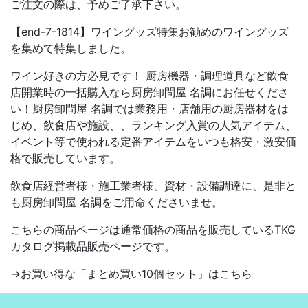
ご注文の際は、予めご了承下さい。
【end-7-1814】ワイングッズ特集お勧めのワイングッズ
を集めて特集しました。
ワイン好きの方必見です！ 厨房機器・調理道具など飲食
店開業時の一括購入なら厨房卸問屋 名調にお任せくださ
い！厨房卸問屋 名調では業務用・店舗用の厨房器材をは
じめ、飲食店や施設、、ランキング入賞の人気アイテム、
イベント等で使われる定番アイテムをいつも格安・激安価
格で販売しています。
飲食店経営者様・施工業者様、資材・設備調達に、是非と
も厨房卸問屋 名調をご用命くださいませ。
こちらの商品ページは通常価格の商品を販売しているTKG
カタログ掲載品販売ページです。
→お買い得な「まとめ買い10個セット」はこちら