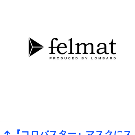
↑『コロバスター』マスクにス