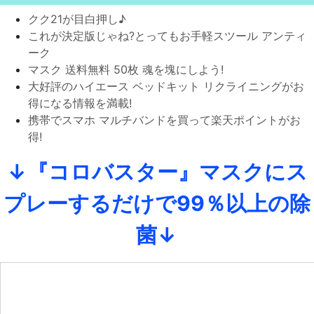
クク21が目白押し♪
これが決定版じゃね?とってもお手軽スツール アンティ
ーク
マスク 送料無料 50枚 魂を塊にしよう!
大好評のハイエース ベッドキット リクライニングがお
得になる情報を満載!
携帯でスマホ マルチバンドを買って楽天ポイントがお
得!
↓『コロバスター』マスクにス
プレーするだけで99％以上の除
菌↓