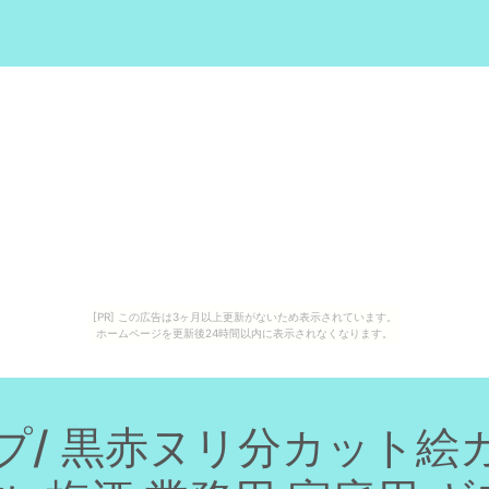
。
[PR] この広告は3ヶ月以上更新がないため表示されています。
ホームページを更新後24時間以内に表示されなくなります。
プ/ 黒赤ヌリ分カット絵カ