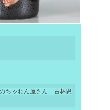
のちゃわん屋さん 古林恩