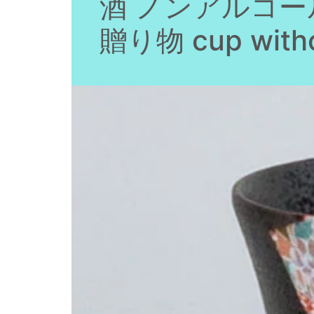
酒 ノンアルコー
贈り物 cup witho