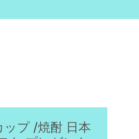
ップ /焼酎 日本