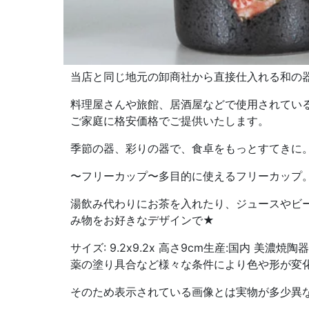
当店と同じ地元の卸商社から直接仕入れる和の
料理屋さんや旅館、居酒屋などで使用されてい
ご家庭に格安価格でご提供いたします。
季節の器、彩りの器で、食卓をもっとすてきに
〜フリーカップ〜多目的に使えるフリーカップ
湯飲み代わりにお茶を入れたり、ジュースやビ
み物をお好きなデザインで★
サイズ: 9.2x9.2x 高さ9cm生産:国内 美濃
薬の塗り具合など様々な条件により色や形が変
そのため表示されている画像とは実物が多少異