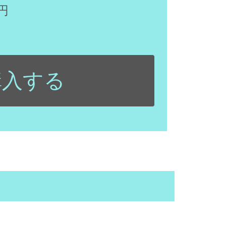
円
購入する