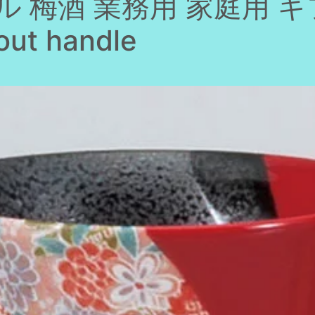
ル 梅酒 業務用 家庭用 
ut handle