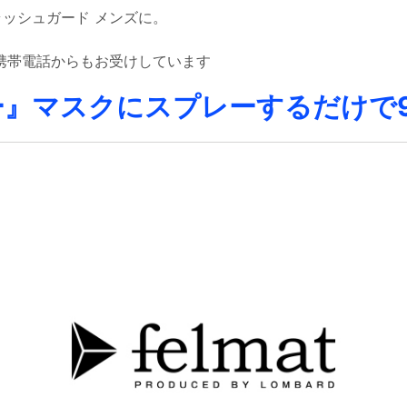
ラッシュガード メンズに。
を携帯電話からもお受けしています
』マスクにスプレーするだけで9