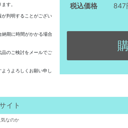
ります。
税込価格
847
報が判明することがござい
合納期に時間がかかる場合
代品のご検討をメールでご
すようよろしくお願い申し
サイト
人気なのか