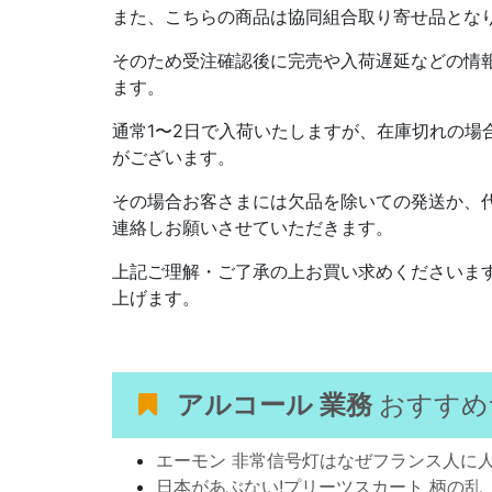
また、こちらの商品は協同組合取り寄せ品とな
そのため受注確認後に完売や入荷遅延などの情
ます。
通常1〜2日で入荷いたしますが、在庫切れの場
がございます。
その場合お客さまには欠品を除いての発送か、
連絡しお願いさせていただきます。
上記ご理解・ご了承の上お買い求めくださいま
上げます。
アルコール 業務
おすすめ
エーモン 非常信号灯はなぜフランス人に
日本があぶない!プリーツスカート 柄の乱