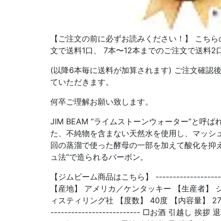
【ご注文の前に必ずお読みください！】 こちら
文で送料1口、 7本〜12本までのご注文で送料
(以降6本毎に送料が加算されます) ご注文確認
ていただきます。
何卒ご理解お願い致します。
JIM BEAM “ライムストーンウォーター”と
た、不純物を含まない天然水を使用し、マッシ
回の蒸溜で使った酵母の一部を加えて酸化を抑え
ュ法”で造られるバーボン。
【ジムビーム商品はこちら】 ------------------------
【産地】 アメリカ／ケンタッキー 【生産者】 
ィスティリング社 【度数】 40度 【内容量】 2700ml --
-------------------------- □お酒 引越し