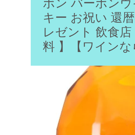
ボン バーボンウ
キー お祝い 還
レゼント 飲食店
料 】【ワイン