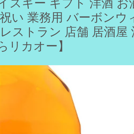
イスキー ギフト 洋酒 お
暦祝い 業務用 バーボンウ
 レストラン 店舗 居酒屋
ならリカオー】