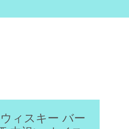
L【 ウィスキー バー